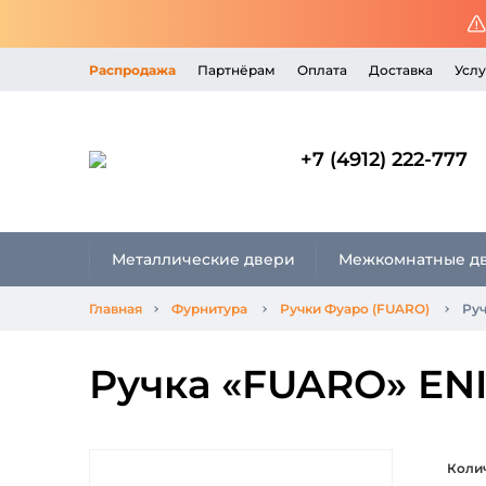
Распродажа
Партнёрам
Оплата
Доставка
Услу
+7 (4912) 222-777
Металлические двери
Межкомнатные д
Главная
Фурнитура
Ручки Фуаро (FUARO)
Ру
Ручка «FUARO» EN
Коли