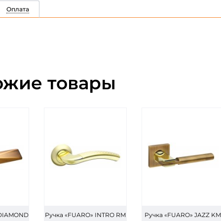
Оплата
ожие товары
 DIAMOND
Ручка «FUARO» INTRO RM
Ручка «FUARO» JAZZ KM