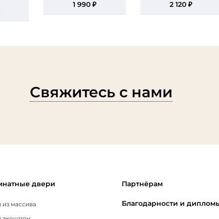
1 990 ₽
2 120 ₽
₽
Свяжитесь с нами
натные двери
Партнёрам
Благодарности и диплом
 из массива
 экошпон