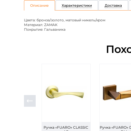
Описание
Характеристики
Доставка
Цвета: бронза/золото, матовый никель/хром
Материал: ZAMAK
Покрытие: Гальваника
Пох
Ручка «FUARO» CLASSIC
Ручка «FUARO»