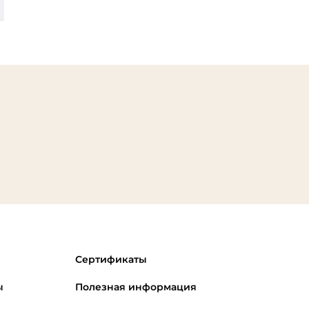
RM
2 380 ₽
1 990 ₽
Сертификаты
ы
Полезная информация