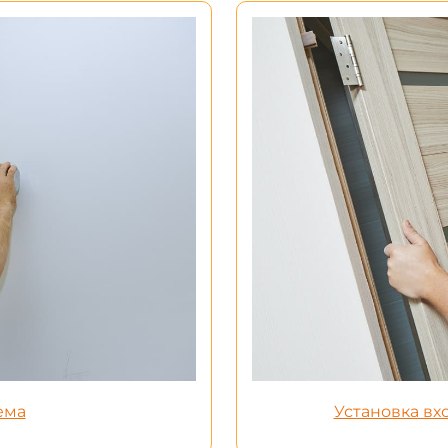
ема
Установка в