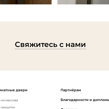
Свяжитесь с нами
натные двери
Партнёрам
Благодарности и диплом
 из массива
 экошпон