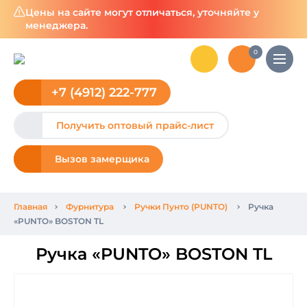
Цены на сайте могут отличаться, уточняйте у
менеджера.
0
+7 (4912) 222-777
Получить оптовый прайс-лист
Вызов замерщика
Главная
Фурнитура
Ручки Пунто (PUNTO)
Ручка
«PUNTO» BOSTON TL
Ручка «PUNTO» BOSTON TL