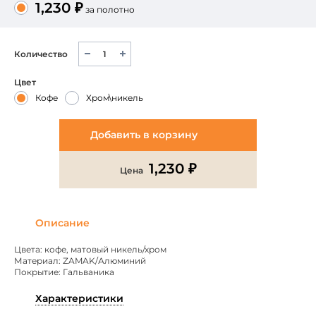
1,230 ₽
за полотно
Количество
Цвет
Кофе
Хром\никель
Добавить в корзину
1,230 ₽
Цена
Описание
Цвета: кофе, матовый никель/хром
Материал: ZAMAK/Алюминий
Покрытие: Гальваника
Характеристики