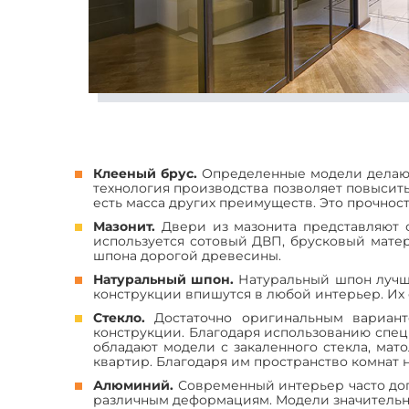
Клееный брус.
Определенные модели делают 
технология производства позволяет повысить
есть масса других преимуществ. Это прочност
Мазонит.
Двери из мазонита представляют 
используется сотовый ДВП, брусковый мате
шпона дорогой древесины.
Натуральный шпон.
Натуральный шпон лучше
конструкции впишутся в любой интерьер. Их 
Стекло.
Достаточно оригинальным вариант
конструкции. Благодаря использованию спец
обладают модели с закаленного стекла, мат
квартир. Благодаря им пространство комнат 
Алюминий.
Современный интерьер часто доп
различным деформациям. Модели значительн