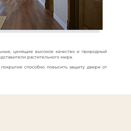
ельные, ценящие высокое качество и природный
едставители растительного мира.
 покрытие способно повысить защиту двери от