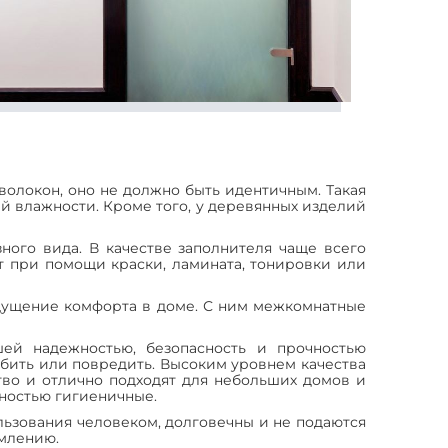
олокон, оно не должно быть идентичным. Такая
й влажности. Кроме того, у деревянных изделий
ого вида. В качестве заполнителя чаще всего
т при помощи краски, ламината, тонировки или
ощущение комфорта в доме. С ним межкомнатные
ей надежностью, безопасность и прочностью
бить или повредить. Высоким уровнем качества
тво и отлично подходят для небольших домов и
лностью гигиеничные.
ьзования человеком, долговечны и не подаются
млению.