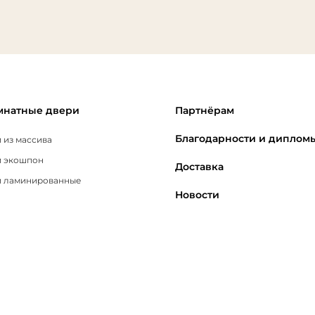
натные двери
Партнёрам
Благодарности и диплом
 из массива
 экошпон
Доставка
 ламинированные
Новости