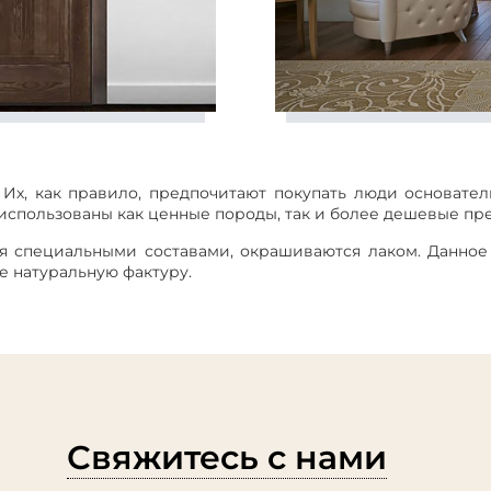
. Их, как правило, предпочитают покупать люди основат
использованы как ценные породы, так и более дешевые пр
я специальными составами, окрашиваются лаком. Данное
е натуральную фактуру.
Свяжитесь с нами