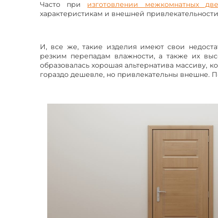
Часто при
изготовлении межкомнатных дв
характеристикам и внешней привлекательности
И, все же, такие изделия имеют свои недост
резким перепадам влажности, а также их вы
образовалась хорошая альтернатива массиву, к
гораздо дешевле, но привлекательны внешне. По