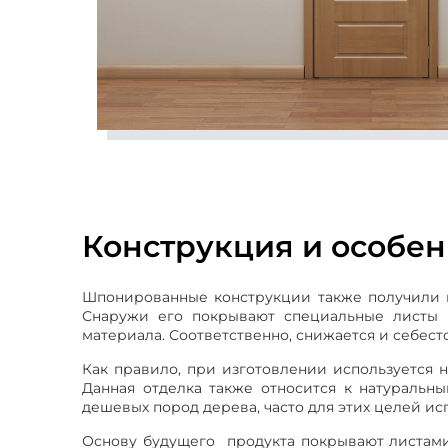
Конструкция и особе
Шпонированные конструкции также получили ш
Снаружи его покрывают специальные листы М
материала. Соответственно, снижается и себест
Как правило, при изготовлении используется 
Данная отделка также относится к натуральны
дешевых пород дерева, часто для этих целей ис
Основу будущего продукта покрывают листами