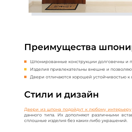
Преимущества шпони
Шпонированные конструкции долговечны и п
Изделия привлекательны внешне и позволяют
Двери отличаются хорошей устойчивостью к
Стили и дизайн
Двери из шпона подойдут к любому интерьеру
данного типа. Их дополняют различными встав
сплошные изделия без каких-либо украшений.