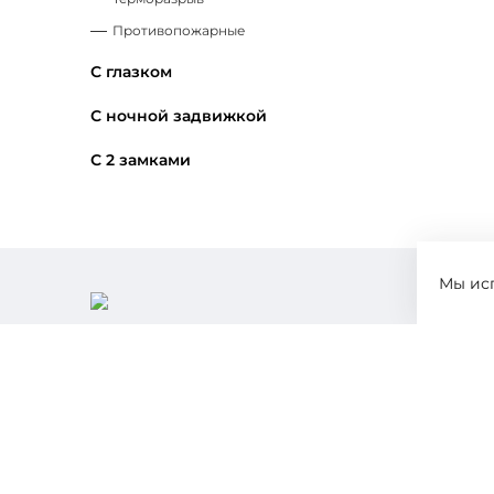
Противопожарные
С глазком
С ночной задвижкой
С 2 замками
Мы ис
Рекомендательные технологии
Политика конфиденциальности
© 2026 «ДВЕРИ РЯЗАНИ» — Все права защищены.