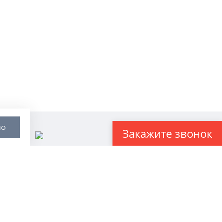
шо
Закажите звонок