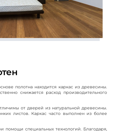
отен
нове полотна находится каркас из древесины.
ственно снижается расход производительного
отличимы от дверей из натуральной древесины.
онких листов. Каркас часто выполнен из более
и помощи специальных технологий. Благодаря,