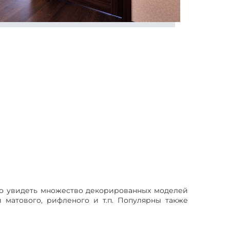
о увидеть множество декорированных моделей
и матового, рифленого и т.п. Популярны также