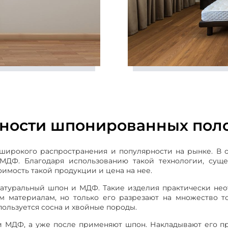
нности шпонированных пол
ирокого распространения и популярности на рынке. В ос
ДФ. Благодаря использованию такой технологии, суще
оимость такой продукции и цена на нее.
натуральный шпон и МДФ. Такие изделия практически не
м материалам, но только его разрезают на множество т
пользуется сосна и хвойные породы.
 МДФ, а уже после применяют шпон. Накладывают его пр