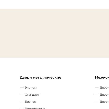
Двери металлические
Межком
Эконом
Двери
Стандарт
Двери
Бизнес
Двери
Терморазрыв