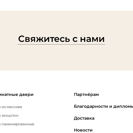
Свяжитесь с нами
натные двери
Партнёрам
Благодарности и диплом
 из массива
 экошпон
Доставка
 ламинированные
Новости