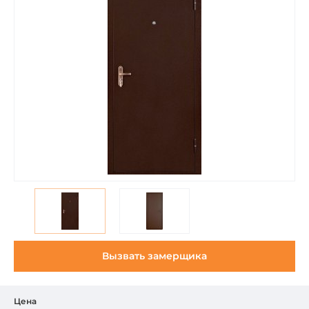
Вызвать замерщика
Цена