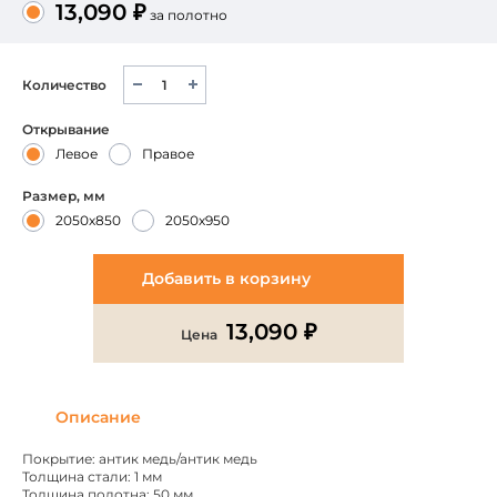
13,090 ₽
за полотно
Количество
Открывание
Левое
Правое
Размер, мм
2050х850
2050х950
Добавить в корзину
13,090 ₽
Цена
Описание
Покрытие: антик медь/антик медь
Толщина стали: 1 мм
Толщина полотна: 50 мм