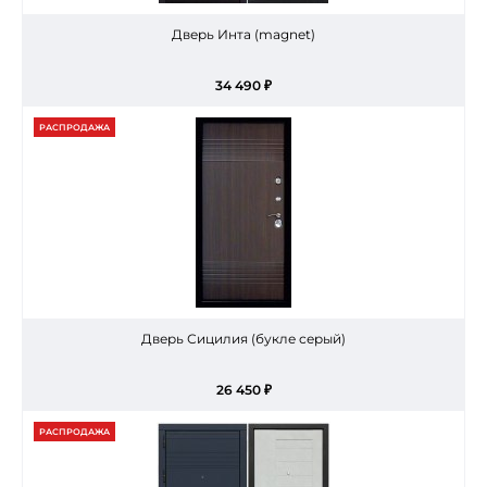
Дверь Инта (magnet)
34 490 ₽
РАСПРОДАЖА
Дверь Сицилия (букле серый)
26 450 ₽
РАСПРОДАЖА