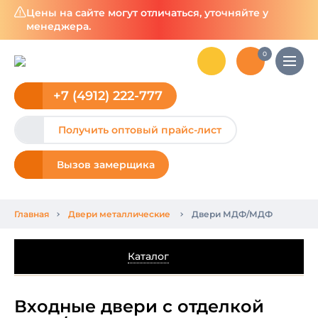
Цены на сайте могут отличаться, уточняйте у
менеджера.
0
+7 (4912) 222-777
Получить оптовый прайс-лист
Вызов замерщика
Главная
Двери металлические
Двери МДФ/МДФ
Каталог
Входные двери с отделкой