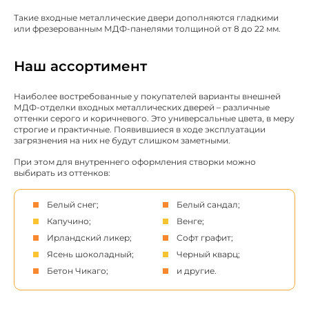
Такие входные металлические двери дополняются гладкими
или фрезерованным МДФ-панелями толщиной от 8 до 22 мм.
Наш ассортимент
Наиболее востребованные у покупателей варианты внешней
МДФ-отделки входных металлических дверей – различные
оттенки серого и коричневого. Это универсальные цвета, в меру
строгие и практичные. Появившиеся в ходе эксплуатации
загрязнения на них не будут слишком заметными.
При этом для внутреннего оформления створки можно
выбирать из оттенков:
Белый снег;
Белый сандал;
Капучино;
Венге;
Ирландский ликер;
Софт графит;
Ясень шоколадный;
Черный кварц;
Бетон Чикаго;
и другие.