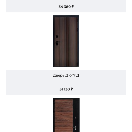
34 380 ₽
Дверь ДК-17 Д
51 130 ₽