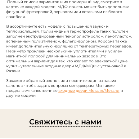
Полный список вариантов и их примерный вид смотрите в
карточке каждой модели. МДФ-панель может быть дополнена
фигурной фрезеровкой, зеркалом или вставками из белого
лакобеля.
В ассортименте есть модели с повышенной звуко- и
теплоизоляцией. Полиамидный термопрофиль таких полотен
заполнен экструдированным пенополистиролом, пенопластом,
вспененным полиэтиленом, фольгоизолоном. Коробка также
имеет дополнительную изоляцию от температурных перепадов.
Периметр проклеен несколькими уплотнителями и усилен
магнитной полосой для минимальных зазоров. Это
оптимальный вариант для тех, кто желает по адекватной цене
купить утепленные входные двери МДФ/МДФ с установкой в
Рязани.
Закажите обратный звонок или посетите один из наших
салонов, чтобы задать вопросы менеджерам. Мы также
предлагаем качественные
входные двери Металл/Металл
и
другие модели.
Свяжитесь с нами