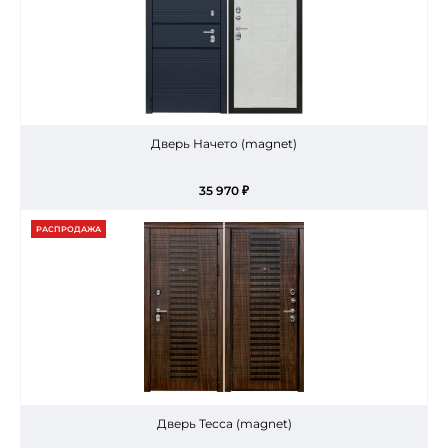
Дверь Начето (magnet)
35 970 ₽
РАСПРОДАЖА
Дверь Тесса (magnet)