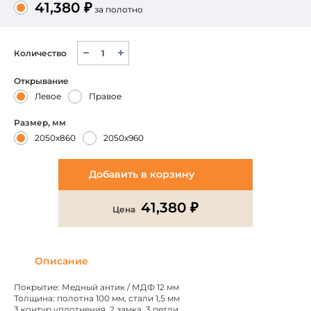
41,380 ₽
за полотно
Количество
Открывание
Левое
Правое
Размер, мм
2050х860
2050х960
Добавить в корзину
41,380 ₽
Цена
Описание
Покрытие: Медный антик / МДФ 12 мм
Толщина: полотна 100 мм, стали 1,5 мм
3 контур уплотнения, 2 замка, 3 петли