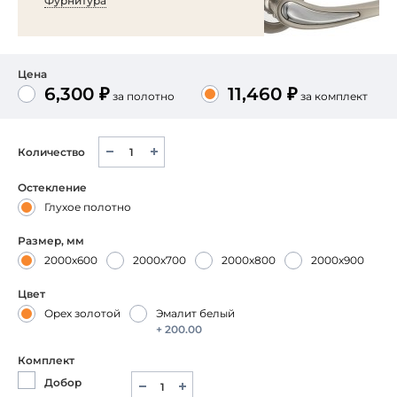
Фурнитура
Цена
6,300 ₽
11,460 ₽
за полотно
за комплект
Количество
Остекление
Глухое полотно
Размер, мм
2000х600
2000х700
2000х800
2000х900
Цвет
Орех золотой
Эмалит белый
+ 200.00
Комплект
Добор