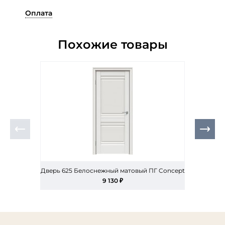
Оплата
Похожие товары
Дверь 625 Белоснежный матовый ПГ Concept
Д
9 130 ₽