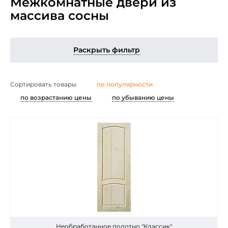
Межкомнатные двери из
массива сосны
Раскрыть фильтр
по популярности
Сортировать товары
по возрастанию цены
по убыванию цены
Необработанное полотно "Классик"