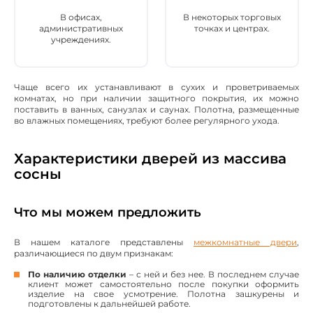
В офисах,
В некоторых торговых
административных
точках и центрах.
учреждениях.
Чаще всего их устанавливают в сухих и проветриваемых
комнатах, но при наличии защитного покрытия, их можно
поставить в ванных, санузлах и саунах. Полотна, размещенные
во влажных помещениях, требуют более регулярного ухода.
Характеристики дверей из массива
сосны
Что мы можем предложить
В нашем каталоге представлены
межкомнатные двери
,
различающиеся по двум признакам:
По наличию отделки
– с ней и без нее. В последнем случае
клиент может самостоятельно после покупки оформить
изделие на свое усмотрение. Полотна зашкурены и
подготовлены к дальнейшей работе.