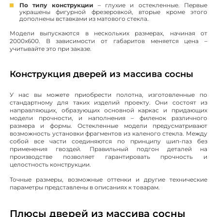
По типу конструкции
– глухие и остекленные. Первые
украшены фигурной фрезеровкой, вторые кроме этого
дополнены вставками из матового стекла.
Модели выпускаются в нескольких размерах, начиная от
2000х600. В зависимости от габаритов меняется цена –
учитывайте это при заказе.
Конструкция дверей из массива сосны
У нас вы можете приобрести полотна, изготовленные по
стандартному для таких изделий проекту. Они состоят из
направляющих, образующих основной каркас и придающих
модели прочности, и наполнения – филенок различного
размера и формы. Остекленные модели предусматривают
возможность установки фрагментов из каленого стекла. Между
собой все части соединяются по принципу шип-паз без
применения гвоздей. Правильный подгон деталей на
производстве позволяет гарантировать прочность и
целостность конструкции.
Точные размеры, возможные оттенки и другие технические
параметры представлены в описаниях к товарам.
Плюсы дверей из массива сосны