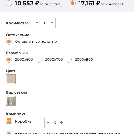
10,552 ₽
17,161 ₽
за полотно
за комплект
Количество
Остекление
Остекленное полотно
Размер, мм
2000х600
2000х700
2000х800
Цвет
Вид стекла
Комплект
Коробка
Коробка пр. 33*74*2070 телескоп. (с уплотнителем), шт