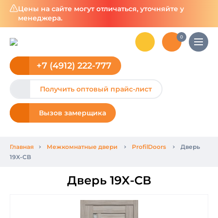
Цены на сайте могут отличаться, уточняйте у
менеджера.
0
+7 (4912) 222-777
Получить оптовый прайс-лист
Вызов замерщика
Главная
Межкомнатные двери
ProfilDoors
Дверь
19X-СВ
Дверь 19X-СВ