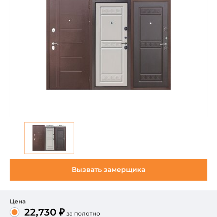
Вызвать замерщика
Цена
22,730 ₽
за полотно