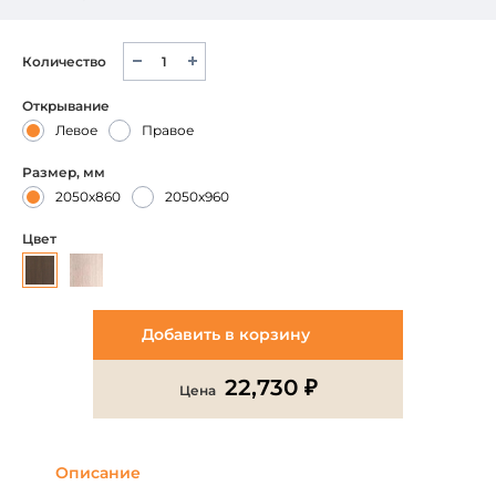
Количество
Открывание
Левое
Правое
Размер, мм
2050х860
2050х960
Цвет
Добавить в корзину
22,730 ₽
Цена
Описание