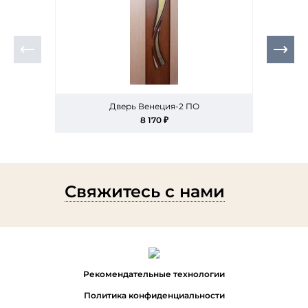
Дверь Венеция-2 ПО
Двер
8 170 ₽
Свяжитесь с нами
Рекомендательные технологии
Политика конфиденциальности