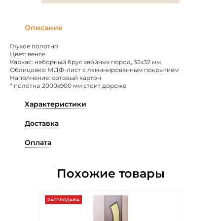
Описание
Глухое полотно
Цвет: венге
Каркас: наборный брус хвойных пород, 32х32 мм
Облицовка: МДФ-лист с ламинированным покрытием
Наполнение: сотовый картон
* полотно 2000х900 мм стоит дороже
Характеристики
Доставка
Оплата
Похожие товары
РАСПРОДАЖА
РАСПР