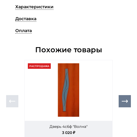
Характеристики
Доставка
Оплата
Похожие товары
РАСПРОДАЖА
РАСПР
Дверь 4с6ф "Волна"
3 020 ₽