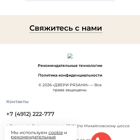
Свяжитесь с нами
Рекомендательные технологии
Политика конфиденциальности
© 2026 «ДВЕРИ РЯЗАНИ» — Все
права защищены.
Контакты
+7 (4912) 222-777
г. Рязань, ул. Ситниковская, д. 69 "А" (по Михайловскому шоссе
300 метров от Окружной дороги)
Мы используем
cookie
и
рекомендательные