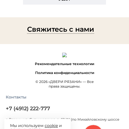
Свяжитесь с нами
Рекомендательные технологии
Политика конфиденциальности
© 2026 «ДВЕРИ РЯЗАНИ» — Все
права защищены.
Контакты
+7 (4912) 222-777
г. Рязань, ул. Ситниковская, д. 69 "А" (по Михайловскому шоссе
300 метров от Окружной дороги)
Мы используем
cookie
и