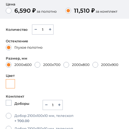
Цена
6,590 ₽
11,510 ₽
за полотно
за комплект
Количество
Остекление
Глухое полотно
Размер, мм
2000х600
2000х700
2000х800
2000х900
Цвет
Комплект
Доборы
Добор 2100х100х10 мм, телескоп
+ 700.00
Добор 2100х150х10 мм, телескоп