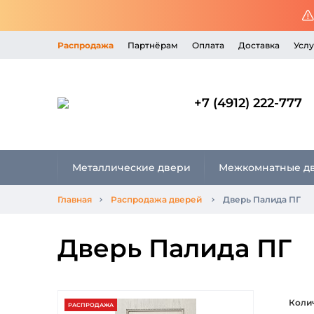
Распродажа
Партнёрам
Оплата
Доставка
Услу
+7 (4912) 222-777
Металлические двери
Межкомнатные д
Главная
Распродажа дверей
Дверь Палида ПГ
Дверь Палида ПГ
Коли
РАСПРОДАЖА