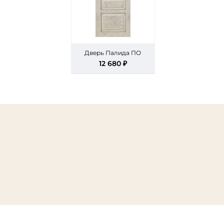
Дверь Палида ПО
12 680 ₽