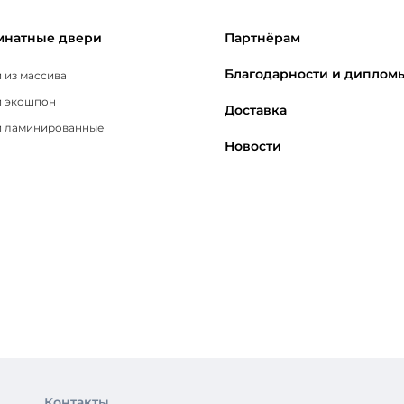
натные двери
Партнёрам
Благодарности и диплом
 из массива
 экошпон
Доставка
 ламинированные
Новости
Контакты