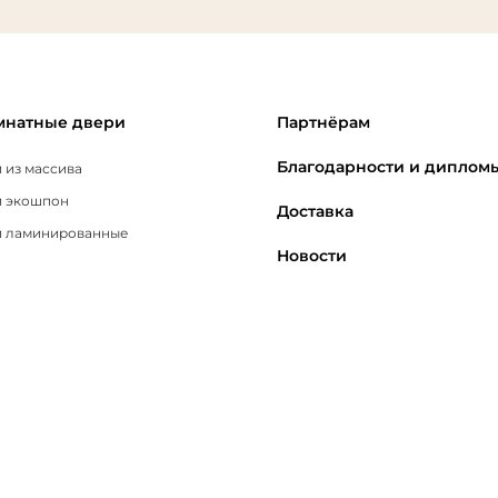
натные двери
Партнёрам
Благодарности и диплом
 из массива
 экошпон
Доставка
 ламинированные
Новости