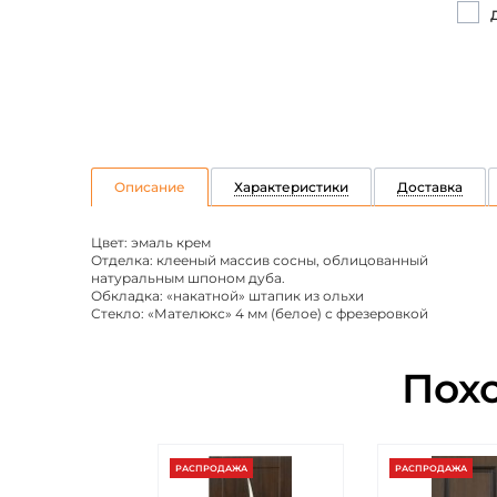
Описание
Характеристики
Доставка
Цвет: эмаль крем
Отделка: клееный массив сосны, облицованный
натуральным шпоном дуба.
Обкладка: «накатной» штапик из ольхи
Стекло: «Мателюкс» 4 мм (белое) с фрезеровкой
Пох
РАСПРОДАЖА
РАСПРОДАЖА