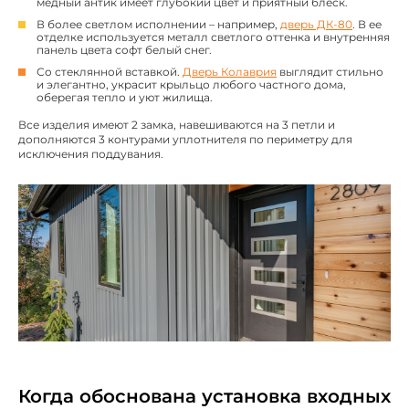
медный антик имеет глубокий цвет и приятный блеск.
В более светлом исполнении – например,
дверь ДК-80
. В ее
отделке используется металл светлого оттенка и внутренняя
панель цвета софт белый снег.
Со стеклянной вставкой.
Дверь Колаврия
выглядит стильно
и элегантно, украсит крыльцо любого частного дома,
оберегая тепло и уют жилища.
Все изделия имеют 2 замка, навешиваются на 3 петли и
дополняются 3 контурами уплотнителя по периметру для
исключения поддувания.
Когда обоснована установка входных