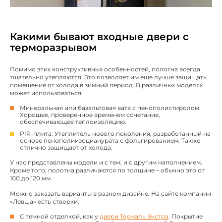
Какими бывают входные двери с
терморазрывом
Помимо этих конструктивных особенностей, полотна всегда
тщательно утепляются. Это позволяет им еще лучше защищать
помещение от холода в зимний период. В различных моделях
может использоваться:
Минеральная или базальтовая вата с пенополистиролом.
Хорошее, проверенное временем сочетание,
обеспечивающее теплоизоляцию.
PIR-плита. Утеплитель нового поколения, разработанный на
основе пенополиизоцианурата с фольгированием. Также
отлично защищает от холода.
У нас представлены модели и с тем, и с другим наполнением.
Кроме того, полотна различаются по толщине – обычно это от
100 до 120 мм.
Можно заказать варианты в разном дизайне. На сайте компании
«Левша» есть створки:
С темной отделкой, как у
двери Термаль Экстра
. Покрытие