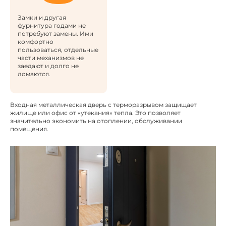
Замки и другая
фурнитура годами не
потребуют замены. Ими
комфортно
пользоваться, отдельные
части механизмов не
заедают и долго не
ломаются.
Входная металлическая дверь с терморазрывом защищает
жилище или офис от «утекания» тепла. Это позволяет
значительно экономить на отоплении, обслуживании
помещения.