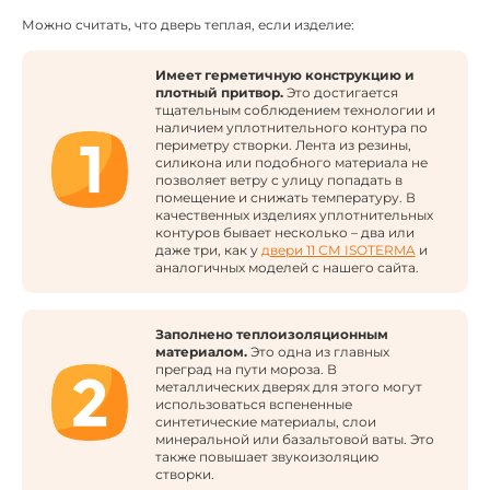
Можно считать, что дверь теплая, если изделие:
Имеет герметичную конструкцию и
плотный притвор.
Это достигается
тщательным соблюдением технологии и
наличием уплотнительного контура по
периметру створки. Лента из резины,
силикона или подобного материала не
позволяет ветру с улицу попадать в
помещение и снижать температуру. В
качественных изделиях уплотнительных
контуров бывает несколько – два или
даже три, как у
двери 11 СМ ISOTERMA
и
аналогичных моделей с нашего сайта.
Заполнено теплоизоляционным
материалом.
Это одна из главных
преград на пути мороза. В
металлических дверях для этого могут
использоваться вспененные
синтетические материалы, слои
минеральной или базальтовой ваты. Это
также повышает звукоизоляцию
створки.