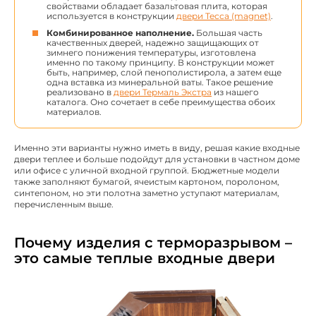
свойствами обладает базальтовая плита, которая
используется в конструкции
двери Тесса (magnet)
.
Комбинированное наполнение.
Большая часть
качественных дверей, надежно защищающих от
зимнего понижения температуры, изготовлена
именно по такому принципу. В конструкции может
быть, например, слой пенополистирола, а затем еще
одна вставка из минеральной ваты. Такое решение
реализовано в
двери Термаль Экстра
из нашего
каталога. Оно сочетает в себе преимущества обоих
материалов.
Именно эти варианты нужно иметь в виду, решая какие входные
двери теплее и больше подойдут для установки в частном доме
или офисе с уличной входной группой. Бюджетные модели
также заполняют бумагой, ячеистым картоном, поролоном,
синтепоном, но эти полотна заметно уступают материалам,
перечисленным выше.
Почему изделия с терморазрывом –
это самые теплые входные двери