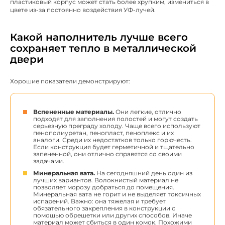
пластиковый корпус может стать более хрупким, измениться в
цвете из-за постоянно воздействия УФ-лучей.
Какой наполнитель лучше всего
сохраняет тепло в металлической
двери
Хорошие показатели демонстрируют:
Вспененные материалы.
Они легкие, отлично
подходят для заполнения полостей и могут создать
серьезную преграду холоду. Чаще всего используют
пенополиуретан, пенопласт, пеноплекс и их
аналоги. Среди их недостатков только горючесть.
Если конструкция будет герметичной и тщательно
запененной, они отлично справятся со своими
задачами.
Минеральная вата.
На сегодняшний день один из
лучших вариантов. Волокнистый материал не
позволяет морозу добраться до помещения.
Минеральная вата не горит и не выделяет токсичных
испарений. Важно: она тяжелая и требует
обязательного закрепления в конструкции с
помощью обрешетки или других способов. Иначе
материал может сбиться в один комок. Похожими