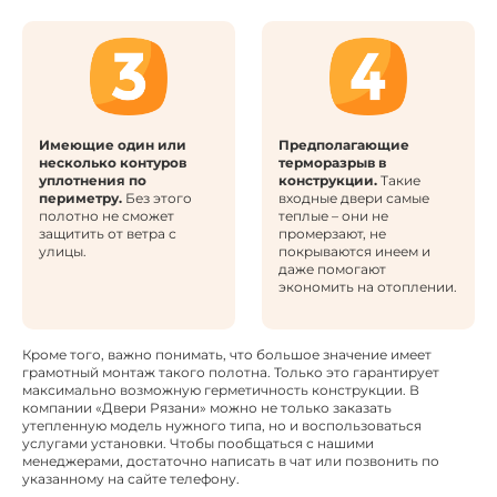
Имеющие один или
Предполагающие
несколько контуров
терморазрыв в
уплотнения по
конструкции.
Такие
периметру.
Без этого
входные двери самые
полотно не сможет
теплые – они не
защитить от ветра с
промерзают, не
улицы.
покрываются инеем и
даже помогают
экономить на отоплении.
Кроме того, важно понимать, что большое значение имеет
грамотный монтаж такого полотна. Только это гарантирует
максимально возможную герметичность конструкции. В
компании «Двери Рязани» можно не только заказать
утепленную модель нужного типа, но и воспользоваться
услугами установки. Чтобы пообщаться с нашими
менеджерами, достаточно написать в чат или позвонить по
указанному на сайте телефону.