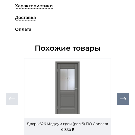
Характеристики
Доставка
Оплата
Похожие товары
Дверь 626 Медиум грей (ромб) ПО Concept
Д
9 350 ₽