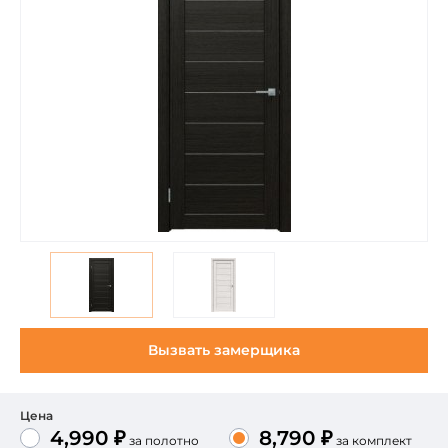
Вызвать замерщика
Цена
4,990 ₽
8,790 ₽
за полотно
за комплект