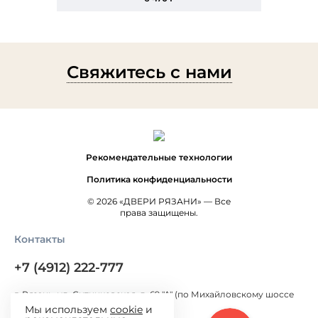
Свяжитесь с нами
Рекомендательные технологии
Политика конфиденциальности
© 2026 «ДВЕРИ РЯЗАНИ» — Все
права защищены.
Контакты
+7 (4912) 222-777
г. Рязань, ул. Ситниковская, д. 69 "А" (по Михайловскому шоссе
300 метров от Окружной дороги)
Мы используем
cookie
и