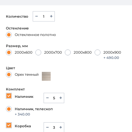
Количество
Остекление
Остекленное полотно
Размер, мм
2000х600
2000х700
2000х800
2000х900
+ 490.00
Цвет
Орех темный
Комплект
Наличник
Наличник, телескоп
+ 340.00
Коробка